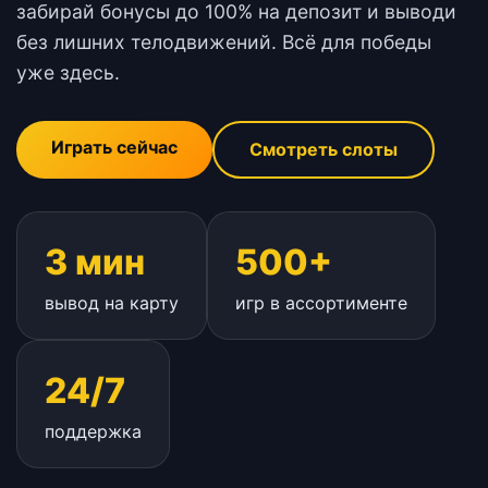
забирай бонусы до 100% на депозит и выводи
без лишних телодвижений. Всё для победы
уже здесь.
Играть сейчас
Смотреть слоты
3 мин
500+
вывод на карту
игр в ассортименте
24/7
поддержка