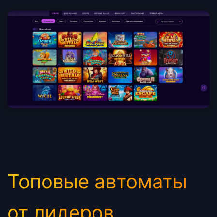
Топовые автоматы
от лидеров