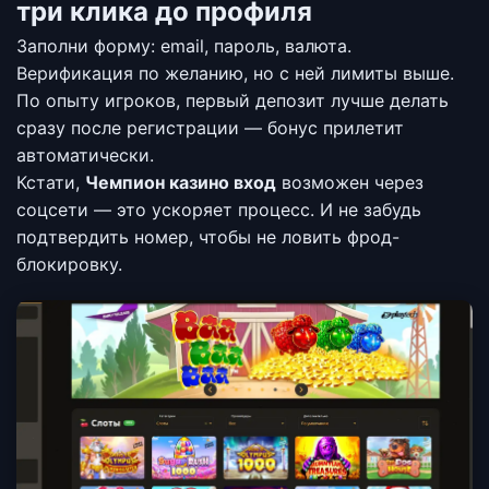
три клика до профиля
Заполни форму: email, пароль, валюта.
Верификация по желанию, но с ней лимиты выше.
По опыту игроков, первый депозит лучше делать
сразу после регистрации — бонус прилетит
автоматически.
Кстати,
Чемпион казино вход
возможен через
соцсети — это ускоряет процесс. И не забудь
подтвердить номер, чтобы не ловить фрод-
блокировку.