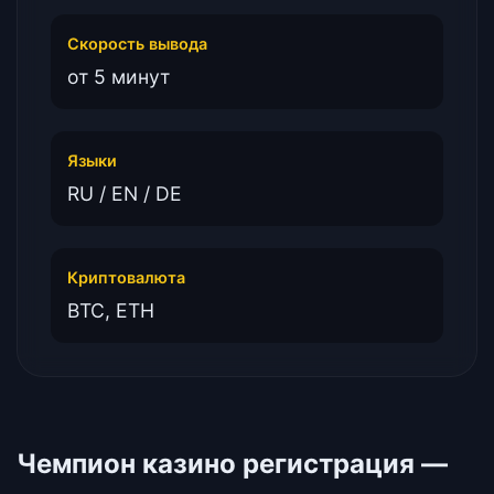
Скорость вывода
от 5 минут
Языки
RU / EN / DE
Криптовалюта
BTC, ETH
Чемпион казино регистрация —