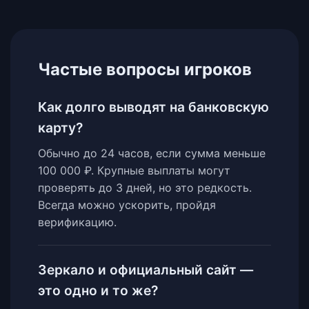
Частые вопросы игроков
Как долго выводят на банковскую
карту?
Обычно до 24 часов, если сумма меньше
100 000 ₽. Крупные выплаты могут
проверять до 3 дней, но это редкость.
Всегда можно ускорить, пройдя
верификацию.
Зеркало и официальный сайт —
это одно и то же?