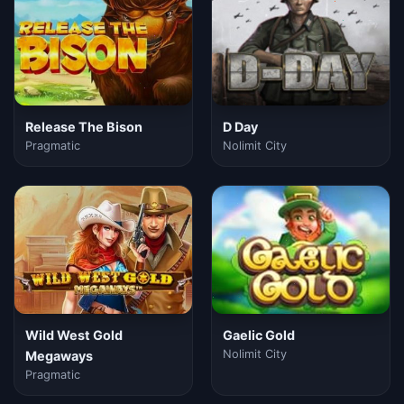
Release The Bison
D Day
Pragmatic
Nolimit City
Wild West Gold
Gaelic Gold
Nolimit City
Megaways
Pragmatic